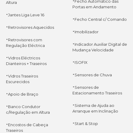
·
Fecho Automático das
Altura
Portas em Andamento
·
Jantes Liga Leve 16
·
Fecho Central c/ Comando
·
Retrovisores Aquecidos
·
Imobilizador
·
Retrovisores com
·
Indicador Auxiliar Digital de
Regulação Eléctrica
Mudança Velocidade
·
Vidros Eléctricos
·
ISOFIX
Dianteiros + Traseiros
·
·
Sensores de Chuva
Vidros Traseiros
Escurecidos
·
Sensores de
·
Estacionamento Traseiros
Apoio de Braço
·
·
Sistema de Ajuda ao
Banco Condutor
Arranque em Inclinação
c/Regulação em Altura
·
·
Start & Stop
Encostos de Cabeça
Traseiros