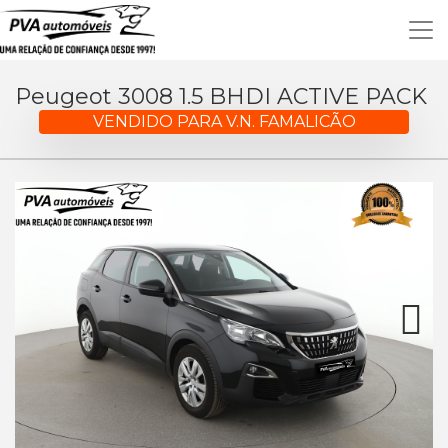
Peugeot 3008 1.5 BHDI ACTIVE PACK
VENDIDO PARA V.N. FAMALICÃO
Next