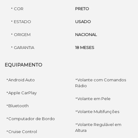
·
COR
PRETO
·
ESTADO
USADO
·
ORIGEM
NACIONAL
·
GARANTIA
18 MESES
EQUIPAMENTO
·
·
Android Auto
Volante com Comandos
Rádio
·
Apple CarPlay
·
Volante em Pele
·
Bluetooth
·
Volante Multifunções
·
Computador de Bordo
·
Volante Regulável em
·
Altura
Cruise Control